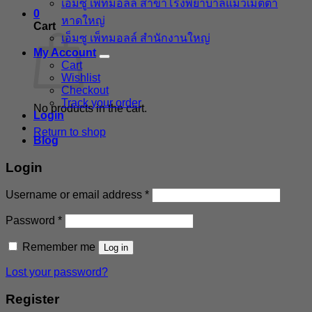
เอ็มซู เพ็ทมอลล์ สาขาโรงพยาบาลแมวเมตตา
0
หาดใหญ่
Cart
เอ็มซู เพ็ทมอลล์ สำนักงานใหญ่
My Account
Cart
Wishlist
Checkout
Track your order
No products in the cart.
Login
Return to shop
Blog
Login
Username or email address
*
Password
*
Remember me
Log in
Lost your password?
Register