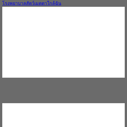
โรงพยาบาลสัตว์เมตตาใกล้ฉัน