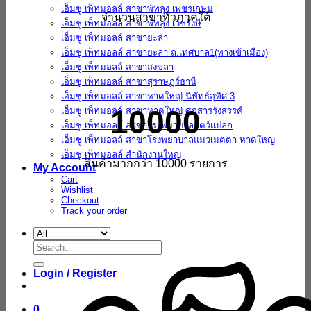
เอ็มซู เพ็ทมอลล์ สาขาพัทลุง เพชรเกษม
จำนวนสาขาทั่วภาคใต้
เอ็มซู เพ็ทมอลล์ สาขาพัทลุง เวชรังษี
เอ็มซู เพ็ทมอลล์ สาขายะลา
เอ็มซู เพ็ทมอลล์ สาขายะลา ถ.เทศบาล1(ทางเข้าเมือง)
เอ็มซู เพ็ทมอลล์ สาขาสงขลา
เอ็มซู เพ็ทมอลล์ สาขาสุราษฏร์ธานี
เอ็มซู เพ็ทมอลล์ สาขาหาดใหญ่ นิพัทธ์อุทิศ 3
10000
เอ็มซู เพ็ทมอลล์ สาขาหาดใหญ่ ศุภสารรังสรรค์
เอ็มซู เพ็ทมอลล์ สาขาโรงพยาบาลสัตว์แปลก
เอ็มซู เพ็ทมอลล์ สาขาโรงพยาบาลแมวเมตตา หาดใหญ่
เอ็มซู เพ็ทมอลล์ สำนักงานใหญ่
สินค้ามากกว่า 10000 รายการ
My Account
Cart
Wishlist
Checkout
Track your order
Search
for:
Login / Register
0