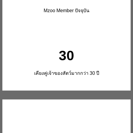
Mzoo Member ปัจจุบัน
30
เคียงคู่เจ้าของสัตว์มากกว่า 30 ปี