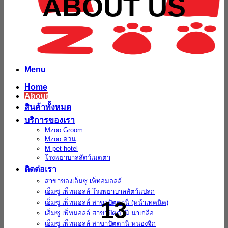
ABOUT US
Menu
Home
About
สินค้าทั้งหมด
บริการของเรา
Mzoo Groom
Mzoo ด่วน
M pet hotel
โรงพยาบาลสัตว์เมตตา
ติดต่อเรา
สาขาของเอ็มซู เพ็ทอมอลล์
เอ็มซู เพ็ทมอลล์ โรงพยาบาลสัตว์แปลก
13
เอ็มซู เพ็ทมอลล์ สาขาปัตตานี (หน้าเทคนิค)
เอ็มซู เพ็ทมอลล์ สาขาปัตตานี นาเกลือ
เอ็มซู เพ็ทมอลล์ สาขาปัตตานี หนองจิก