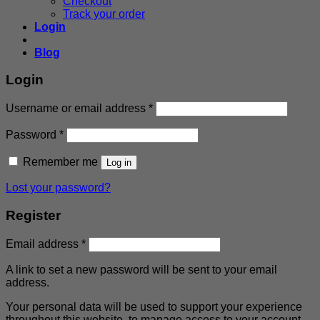
Checkout
Track your order
Login
Blog
Login
Username or email address
*
Password
*
Remember me
Log in
Lost your password?
Register
Email address
*
A link to set a new password will be sent to your email
address.
Your personal data will be used to support your experience
throughout this website, to manage access to your account,