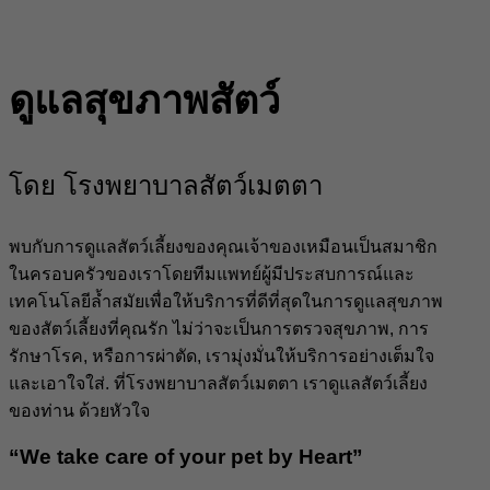
ดูแลสุขภาพสัตว์
โดย โรงพยาบาลสัตว์เมตตา
พบกับการดูแลสัตว์เลี้ยงของคุณเจ้าของเหมือนเป็นสมาชิก
ในครอบครัวของเราโดยทีมแพทย์ผู้มีประสบการณ์และ
เทคโนโลยีล้ำสมัยเพื่อให้บริการที่ดีที่สุดในการดูแลสุขภาพ
ของสัตว์เลี้ยงที่คุณรัก ไม่ว่าจะเป็นการตรวจสุขภาพ, การ
รักษาโรค, หรือการผ่าตัด, เรามุ่งมั่นให้บริการอย่างเต็มใจ
และเอาใจใส่. ที่โรงพยาบาลสัตว์เมตตา เราดูแลสัตว์เลี้ยง
ของท่าน ด้วยหัวใจ
“We take care of your pet by Heart”