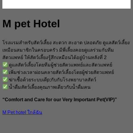
M pet Hotel
โรงแรมสำหรับสัตว์เลี้ยง สะดวก สะอาด ปลอดภัย ดูแลสัตว์เลี้ยง
เหมือนสมาชิกในครอบครัว มีพี่เลี้ยงคอยดูแลร่วมกับทีม
สัตวแพทย์ ให้สัตว์เลี้ยงรู้สึกเหมือนได้อยู่บ้านหลังที่ 2
ดูแลสัตว์เลี้ยงโดยทีมผู้ช่วยสัตวแพทย์และสัตวแพทย์
เพิ่มช่วงเวลาผ่อนคลายสัตว์เลี้ยงโดยผู้ช่วยสัตวแพทย์
ฆ่าเชื้อด้วยระบบเดีp;กับกับโรงพยาบาลสัตว์
น้ำดื่มสัตว์เลี้ยงคุณภาพเดียวกับน้ำดื่มคน
“Comfort and Care for our Very Important Pet(VIP)”
M Pet hotel ใกล้ฉัน