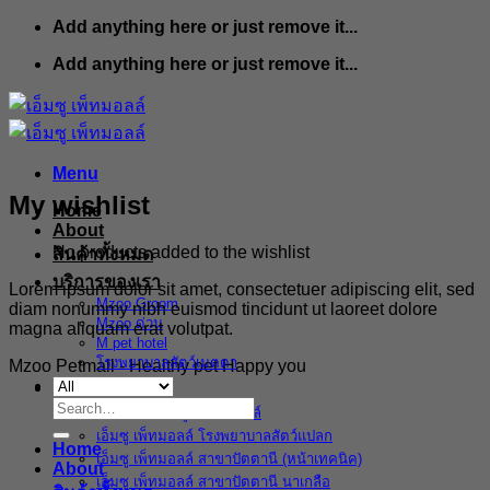
Skip
Add anything here or just remove it...
to
Add anything here or just remove it...
content
Menu
My wishlist
Home
About
No products added to the wishlist
สินค้าทั้งหมด
บริการของเรา
Lorem ipsum dolor sit amet, consectetuer adipiscing elit, sed
Mzoo Groom
diam nonummy nibh euismod tincidunt ut laoreet dolore
Mzoo ด่วน
magna aliquam erat volutpat.
M pet hotel
โรงพยาบาลสัตว์เมตตา
Mzoo Petmall - Healthy pet Happy you
ติดต่อเรา
Search
สาขาของเอ็มซู เพ็ทอมอลล์
for:
เอ็มซู เพ็ทมอลล์ โรงพยาบาลสัตว์แปลก
Home
เอ็มซู เพ็ทมอลล์ สาขาปัตตานี (หน้าเทคนิค)
About
เอ็มซู เพ็ทมอลล์ สาขาปัตตานี นาเกลือ