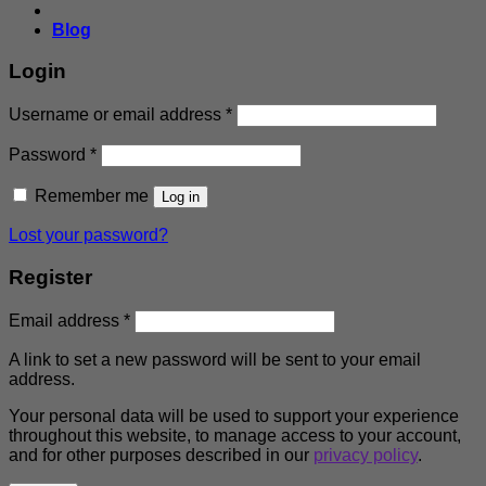
Blog
Login
Username or email address
*
Password
*
Remember me
Log in
Lost your password?
Register
Email address
*
A link to set a new password will be sent to your email
address.
Your personal data will be used to support your experience
throughout this website, to manage access to your account,
and for other purposes described in our
privacy policy
.