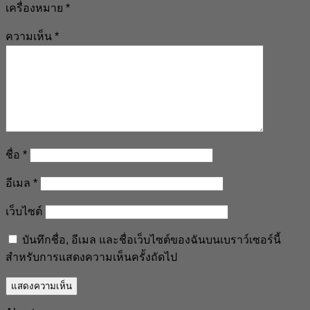
เครื่องหมาย
*
ความเห็น
*
ชื่อ
*
อีเมล
*
เว็บไซต์
บันทึกชื่อ, อีเมล และชื่อเว็บไซต์ของฉันบนเบราว์เซอร์นี้
สำหรับการแสดงความเห็นครั้งถัดไป