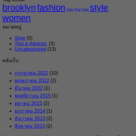
brooklyn
fashion
style
Pets
Pool
Safe
women
หมวดหมู่
Style
(5)
Tips & Advices ​
(3)
Uncategorized
(13)
คลังเก็บ
กรกฎาคม 2022
(10)
พฤษภาคม 2022
(2)
มีนาคม 2022
(1)
พฤศจิกายน 2015
(1)
ตุลาคม 2015
(2)
มกราคม 2014
(1)
ธันวาคม 2013
(2)
สิงหาคม 2013
(2)