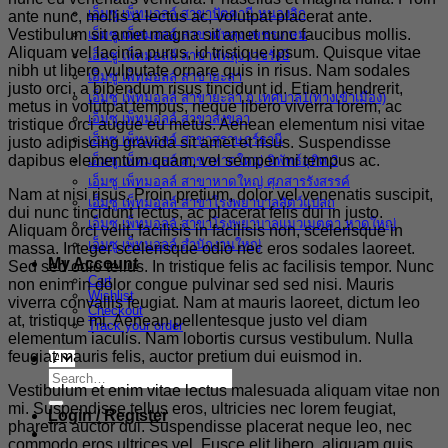
เอ็มซู เพ็ทมอลล์ สาขาปัตตานี หนองจิก
ante nunc, mollis a lectus ac, volutpat placerat ante.
Vestibulum sit amet magna sit amet nunc faucibus mollis.
เอ็มซู เพ็ทมอลล์ สาขาพัทลุง เพชรเกษม
Aliquam vel lacinia purus, id tristique ipsum. Quisque vitae
เอ็มซู เพ็ทมอลล์ สาขาพัทลุง เวชรังษี
nibh ut libero vulputate ornare quis in risus. Nam sodales
เอ็มซู เพ็ทมอลล์ สาขายะลา
justo orci, a bibendum risus tincidunt id. Etiam hendrerit,
เอ็มซู เพ็ทมอลล์ สาขายะลา ถ.เทศบาล1(ทางเข้าเมือง)
metus in volutpat tempus, neque libero viverra lorem, ac
เอ็มซู เพ็ทมอลล์ สาขาสงขลา
tristique orci augue eu metus. Aenean elementum nisi vitae
เอ็มซู เพ็ทมอลล์ สาขาสุราษฏร์ธานี
justo adipiscing gravida sit amet et risus. Suspendisse
dapibus elementum quam, vel semper mi tempus ac.
เอ็มซู เพ็ทมอลล์ สาขาหาดใหญ่ นิพัทธ์อุทิศ 3
เอ็มซู เพ็ทมอลล์ สาขาหาดใหญ่ ศุภสารรังสรรค์
Nam at nisi risus. Proin pretium, dolor vel venenatis suscipit,
เอ็มซู เพ็ทมอลล์ สาขาโรงพยาบาลสัตว์แปลก
dui nunc tincidunt lectus, ac placerat felis dui in justo.
เอ็มซู เพ็ทมอลล์ สาขาโรงพยาบาลแมวเมตตา หาดใหญ่
Aliquam orci velit, facilisis in facilisis non, scelerisque in
เอ็มซู เพ็ทมอลล์ สำนักงานใหญ่
massa. Integer scelerisque odio nec eros sodales laoreet.
My Account
Sed sed odio tellus. In tristique felis ac facilisis tempor. Nunc
Cart
non enim in dolor congue pulvinar sed sed nisi. Mauris
Wishlist
viverra convallis feugiat. Nam at mauris laoreet, dictum leo
Checkout
at, tristique mi. Aenean pellentesque justo vel diam
Track your order
elementum iaculis. Nam lobortis cursus vestibulum. Nulla
feugiat mauris felis, auctor pretium dui euismod in.
Search
Vestibulum et enim vitae lectus malesuada aliquam vitae non
for:
mi. Suspendisse tellus eros, ultricies nec lorem feugiat,
Login / Register
pharetra auctor dui. Suspendisse placerat neque leo, nec
commodo eros ultrices vel. Fusce elit libero, aliquam quis