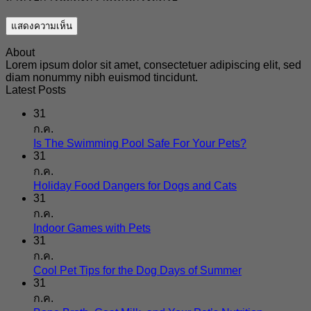
About
Lorem ipsum dolor sit amet, consectetuer adipiscing elit, sed
diam nonummy nibh euismod tincidunt.
Latest Posts
31
ก.ค.
Is The Swimming Pool Safe For Your Pets?
31
ก.ค.
Holiday Food Dangers for Dogs and Cats
31
ก.ค.
Indoor Games with Pets
31
ก.ค.
Cool Pet Tips for the Dog Days of Summer
31
ก.ค.