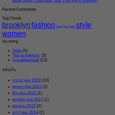
Bone Broth, Goat Milk, and Your Pet’s Nutrition
Recent Comments
Tag Cloud
brooklyn
fashion
style
Pets
Pool
Safe
women
หมวดหมู่
Style
(5)
Tips & Advices ​
(3)
Uncategorized
(13)
คลังเก็บ
กรกฎาคม 2022
(10)
พฤษภาคม 2022
(2)
มีนาคม 2022
(1)
พฤศจิกายน 2015
(1)
ตุลาคม 2015
(2)
มกราคม 2014
(1)