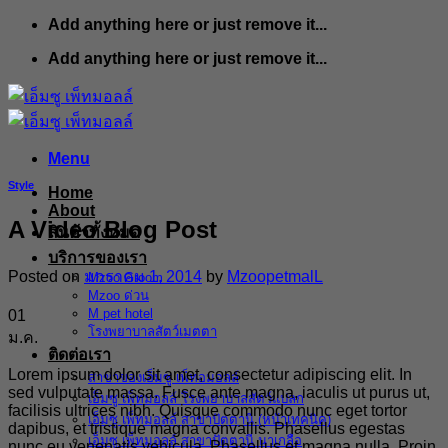
Skip
Add anything here or just remove it...
to
Add anything here or just remove it...
content
Menu
Style
Home
About
A Video Blog Post
สินค้าทั้งหมด
บริการของเรา
Posted on
มกราคม 1, 2014
by
MzoopetmalL
Mzoo Groom
Mzoo ด่วน
M pet hotel
01
โรงพยาบาลสัตว์เมตตา
ม.ค.
ติดต่อเรา
Lorem ipsum dolor sit amet, consectetur adipiscing elit. In
สาขาของเอ็มซู เพ็ทอมอลล์
sed vulputate massa. Fusce ante magna, iaculis ut purus ut,
เอ็มซู เพ็ทมอลล์ โรงพยาบาลสัตว์แปลก
facilisis ultrices nibh. Quisque commodo nunc eget tortor
เอ็มซู เพ็ทมอลล์ สาขาปัตตานี (หน้าเทคนิค)
dapibus, et tristique magna convallis. Phasellus egestas
เอ็มซู เพ็ทมอลล์ สาขาปัตตานี นาเกลือ
nunc eu venenatis vehicula. Phasellus et magna nulla. Proin