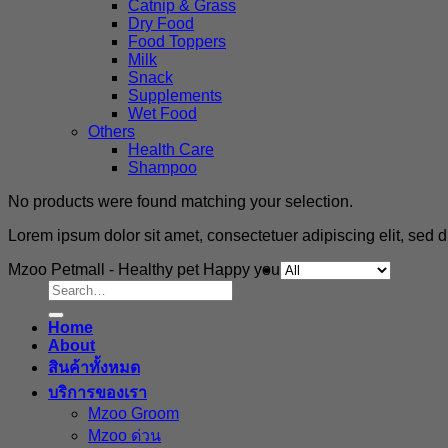
Catnip & Grass
Dry Food
Food Toppers
Milk
Snack
Supplements
Wet Food
Others
Health Care
Shampoo
No products were found matching your selection.
Lorem ipsum dolor sit amet, consectetuer adipiscing elit, sed
Mzoo Petmall - Healthy pet Happy you
Search
for:
Home
About
สินค้าทั้งหมด
บริการของเรา
Mzoo Groom
Mzoo ด่วน