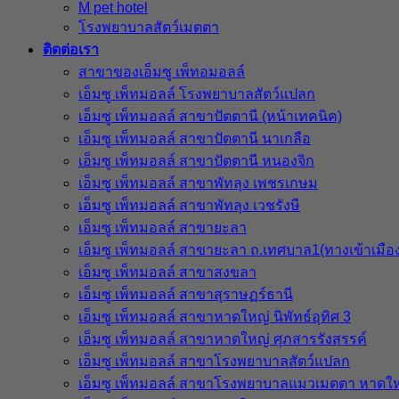
M pet hotel
โรงพยาบาลสัตว์เมตตา
ติดต่อเรา
สาขาของเอ็มซู เพ็ทอมอลล์
เอ็มซู เพ็ทมอลล์ โรงพยาบาลสัตว์แปลก
เอ็มซู เพ็ทมอลล์ สาขาปัตตานี (หน้าเทคนิค)
เอ็มซู เพ็ทมอลล์ สาขาปัตตานี นาเกลือ
เอ็มซู เพ็ทมอลล์ สาขาปัตตานี หนองจิก
เอ็มซู เพ็ทมอลล์ สาขาพัทลุง เพชรเกษม
เอ็มซู เพ็ทมอลล์ สาขาพัทลุง เวชรังษี
เอ็มซู เพ็ทมอลล์ สาขายะลา
เอ็มซู เพ็ทมอลล์ สาขายะลา ถ.เทศบาล1(ทางเข้าเมือ
เอ็มซู เพ็ทมอลล์ สาขาสงขลา
เอ็มซู เพ็ทมอลล์ สาขาสุราษฏร์ธานี
เอ็มซู เพ็ทมอลล์ สาขาหาดใหญ่ นิพัทธ์อุทิศ 3
เอ็มซู เพ็ทมอลล์ สาขาหาดใหญ่ ศุภสารรังสรรค์
เอ็มซู เพ็ทมอลล์ สาขาโรงพยาบาลสัตว์แปลก
เอ็มซู เพ็ทมอลล์ สาขาโรงพยาบาลแมวเมตตา หาดใ