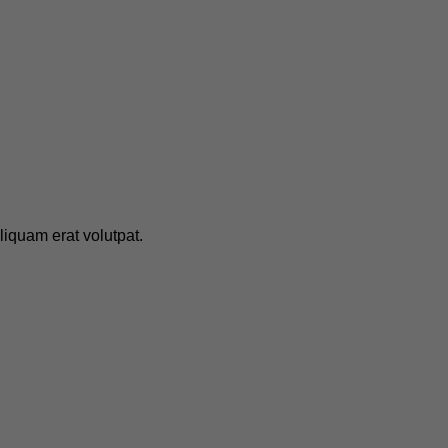
iquam erat volutpat.