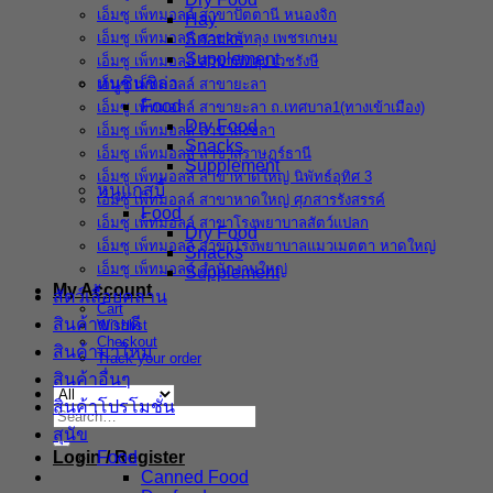
เอ็มซู เพ็ทมอลล์ สาขาปัตตานี หนองจิก
Hay
เอ็มซู เพ็ทมอลล์ สาขาพัทลุง เพชรเกษม
Snacks
Supplement
เอ็มซู เพ็ทมอลล์ สาขาพัทลุง เวชรังษี
หนูชินชิล่า
เอ็มซู เพ็ทมอลล์ สาขายะลา
Food
เอ็มซู เพ็ทมอลล์ สาขายะลา ถ.เทศบาล1(ทางเข้าเมือง)
Dry Food
เอ็มซู เพ็ทมอลล์ สาขาสงขลา
Snacks
เอ็มซู เพ็ทมอลล์ สาขาสุราษฏร์ธานี
Supplement
เอ็มซู เพ็ทมอลล์ สาขาหาดใหญ่ นิพัทธ์อุทิศ 3
หนูแกสบี้
เอ็มซู เพ็ทมอลล์ สาขาหาดใหญ่ ศุภสารรังสรรค์
Food
เอ็มซู เพ็ทมอลล์ สาขาโรงพยาบาลสัตว์แปลก
Dry Food
เอ็มซู เพ็ทมอลล์ สาขาโรงพยาบาลแมวเมตตา หาดใหญ่
Snacks
เอ็มซู เพ็ทมอลล์ สำนักงานใหญ่
Supplement
My Account
สัตว์เลื้อยคลาน
Cart
สินค้าขายดี
Wishlist
Checkout
สินค้ามาใหม่
Track your order
สินค้าอื่นๆ
สินค้าโปรโมชั่น
Search
for:
สุนัข
Login / Register
Food
Canned Food